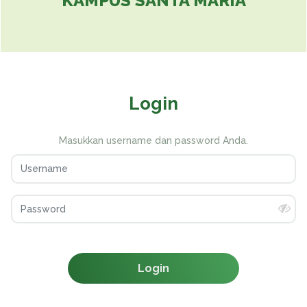
KAMPUS SANTA MARIA
Login
Masukkan username dan password Anda.
Login